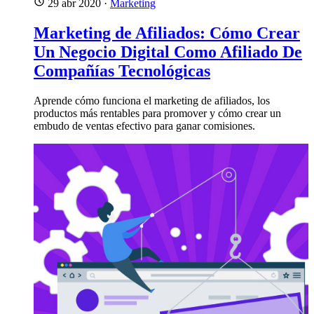
29 abr 2020
·
Marketing
Marketing de Afiliados: Cómo Crear
Un Negocio Digital Como Afiliado De
Compañías Tecnológicas
Aprende cómo funciona el marketing de afiliados, los
productos más rentables para promover y cómo crear un
embudo de ventas efectivo para ganar comisiones.