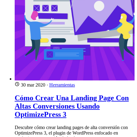
30 mar 2020
·
Herramientas
Cómo Crear Una Landing Page Con
Altas Conversiones Usando
OptimizePress 3
Descubre cómo crear landing pages de alta conversión con
OptimizePress 3, el plugin de WordPress enfocado en