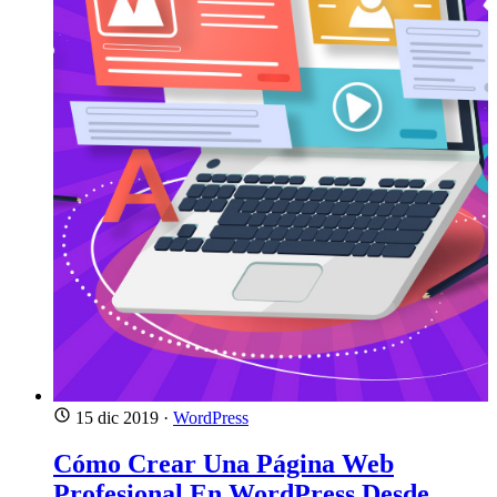
15 dic 2019
·
WordPress
Cómo Crear Una Página Web
Profesional En WordPress Desde