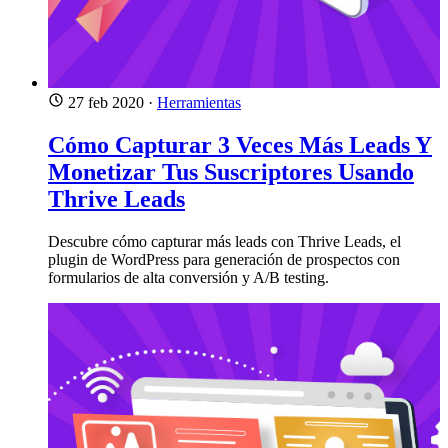
27 feb 2020
·
Herramientas
Cómo Capturar 3 Veces Más Leads Y
Monetizar Tus Suscriptores Usando
Thrive Leads
Descubre cómo capturar más leads con Thrive Leads, el
plugin de WordPress para generación de prospectos con
formularios de alta conversión y A/B testing.