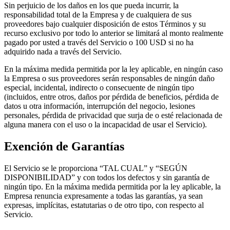
Sin perjuicio de los daños en los que pueda incurrir, la
responsabilidad total de la Empresa y de cualquiera de sus
proveedores bajo cualquier disposición de estos Términos y su
recurso exclusivo por todo lo anterior se limitará al monto realmente
pagado por usted a través del Servicio o 100 USD si no ha
adquirido nada a través del Servicio.
En la máxima medida permitida por la ley aplicable, en ningún caso
la Empresa o sus proveedores serán responsables de ningún daño
especial, incidental, indirecto o consecuente de ningún tipo
(incluidos, entre otros, daños por pérdida de beneficios, pérdida de
datos u otra información, interrupción del negocio, lesiones
personales, pérdida de privacidad que surja de o esté relacionada de
alguna manera con el uso o la incapacidad de usar el Servicio).
Exención de Garantías
El Servicio se le proporciona “TAL CUAL” y “SEGÚN
DISPONIBILIDAD” y con todos los defectos y sin garantía de
ningún tipo. En la máxima medida permitida por la ley aplicable, la
Empresa renuncia expresamente a todas las garantías, ya sean
expresas, implícitas, estatutarias o de otro tipo, con respecto al
Servicio.